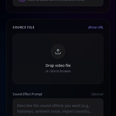
SOURCE FILE
Use URL
Drop video file
or click to browse
Sound Effect Prompt
Optional