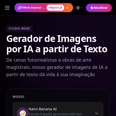
Atualizar
Oferta Sazonal: Plano Anual com 50% de Desconto
Adquira Já
STUDIO MODE
Gerador de Imagens
por IA a partir de Texto
De cenas fotorrealistas a obras de arte
magistrais, nosso gerador de imagens de IA a
partir de texto dá vida à sua imaginação
MODEL
Nano Banana AI
Standard quality generation with fast