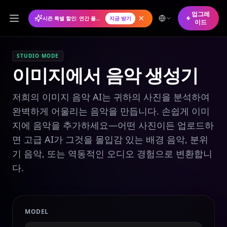
업그레
시즌 특별 할인: 연간 플랜 50% 할인
지금 받기
이드
STUDIO MODE
이미지에서 음악 생성기
저희의 이미지 음악 AI는 귀하의 사진을 분석하여
완벽하게 어울리는 음악을 만듭니다. 손쉽게 이미
지에 음악을 추가하세요—어떤 사진이든 업로드하
면 고급 AI가 그것을 몰입감 있는 배경 음악, 분위
기 음악, 또는 역동적인 오디오 경험으로 변환합니
다.
MODEL