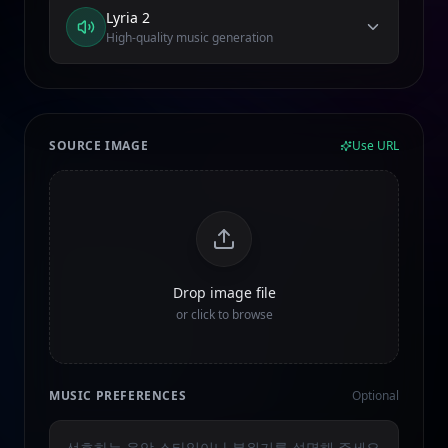
Lyria 2
High-quality music generation
SOURCE IMAGE
Use URL
Drop image file
or click to browse
MUSIC PREFERENCES
Optional