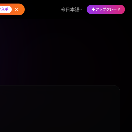
日本語
ぐ入手
アップグレード