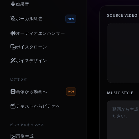
効果音
SOURCE VIDEO
ボーカル除去
NEW
オーディオエンハンサー
ボイスクローン
ボイスデザイン
ビデオラボ
画像から動画へ
HOT
MUSIC STYLE
テキストからビデオへ
ビジュアルキャンバス
画像生成