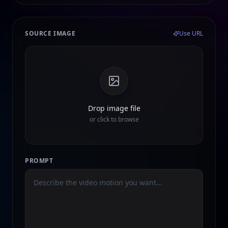
SOURCE IMAGE
Use URL
Drop image file
or click to browse
PROMPT