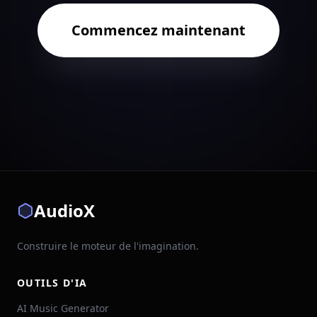
Commencez maintenant
AudioX
Construire le moteur de l'imagination.
OUTILS D'IA
AI Music Generator