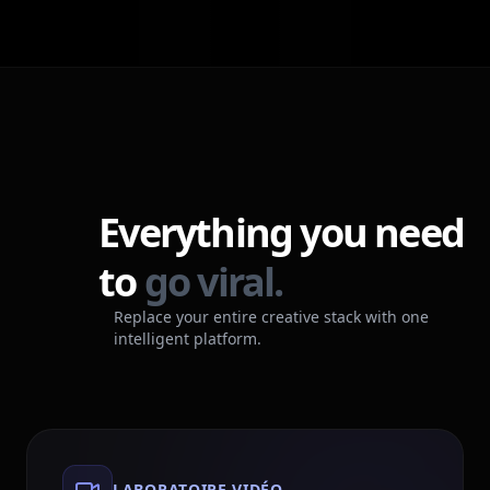
Everything you need
to
go viral.
Replace your entire creative stack with one
intelligent platform.
LABORATOIRE VIDÉO