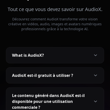
Tout ce que vous devez savoir sur AudioX.
Découvrez comment AudioX transforme votre vision
créative en vidéos, audio, images et avatars numériques
professionnels grâce à la technologie AI.
What is AudioX?
AudioX est-il gratuit à utiliser ?
Le contenu généré dans AudioX est-il
disponible pour une utilisation
commerciale ?