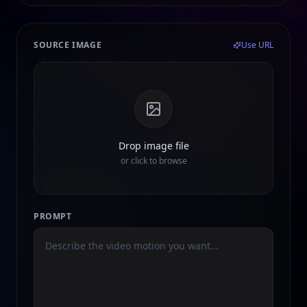
SOURCE IMAGE
Use URL
Drop image file
or click to browse
PROMPT