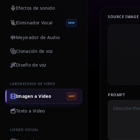
Efectos de sonido
SOURCE IMAGE
Eliminador Vocal
NEW
Mejorador de Audio
Clonación de voz
Diseño de voz
LABORATORIO DE VIDEO
PROMPT
Imagen a Video
HOT
Texto a Video
LIENZO VISUAL