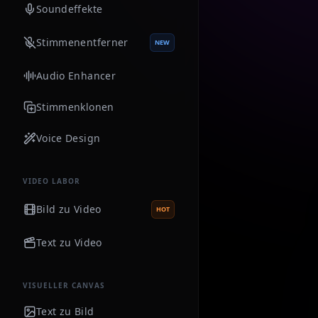
Soundeffekte
Stimmenentferner
NEW
Audio Enhancer
Stimmenklonen
Voice Design
VIDEO LABOR
Bild zu Video
HOT
Text zu Video
VISUELLER CANVAS
Text zu Bild