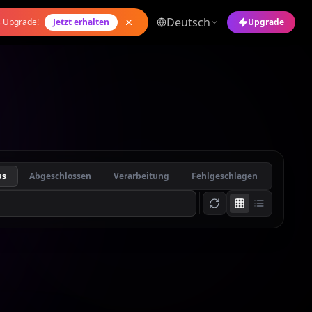
Deutsch
s Upgrade!
Jetzt erhalten
Upgrade
us
Abgeschlossen
Verarbeitung
Fehlgeschlagen