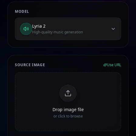
MODEL
Lyria 2
High-quality music generation
SOURCE IMAGE
Use URL
Drop image file
or click to browse