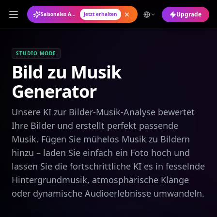
Upgrade
Saisonales Angebot: Jahresabo mit 50 % Rabatt
Jetzt erhalten
STUDIO MODE
Bild zu Musik
Generator
Unsere KI zur Bilder-Musik-Analyse bewertet
Ihre Bilder und erstellt perfekt passende
Musik. Fügen Sie mühelos Musik zu Bildern
hinzu – laden Sie einfach ein Foto hoch und
lassen Sie die fortschrittliche KI es in fesselnde
Hintergrundmusik, atmosphärische Klänge
oder dynamische Audioerlebnisse umwandeln.